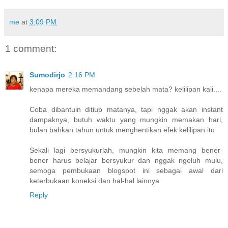
me
at
3:09 PM
1 comment:
Sumodirjo
2:16 PM
kenapa mereka memandang sebelah mata? kelilipan kali....
Coba dibantuin ditiup matanya, tapi nggak akan instant
dampaknya, butuh waktu yang mungkin memakan hari,
bulan bahkan tahun untuk menghentikan efek kelilipan itu
Sekali lagi bersyukurlah, mungkin kita memang bener-
bener harus belajar bersyukur dan nggak ngeluh mulu,
semoga pembukaan blogspot ini sebagai awal dari
keterbukaan koneksi dan hal-hal lainnya
Reply