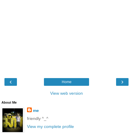
‹
›
Home
View web version
About Me
me
friendly ^_^
View my complete profile