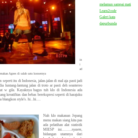
melamun sampai mati
Learn2code
Galeri kata
dapurbunda
in
i
ad
kenakan Agnes di salah satu konsernya
perti itu di Indonesia, jalan-jalan di mal aja pasti jadi
dia luntang-lantung jalan di troto ar pasti deh seantereo
t w gila. Kayaknya bagus tuh klo di Indonesia ada
ng kreatifitas dan bebas berekspresi seperti di harajuku
blangkon style's. hi...hi.....
Nah klo makanan Jepang
menu makan siang kita pas
ada pelatihan alat statistik
MIESP ini...........
nyaem
,
hidangan utamnya dari