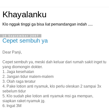
Khayalanku
Klo nggak tinggi ga bisa liat pemandangan indah .....
10 September 2007
Cepet sembuh ya
Dear Panji,
Cepet sembuh ya, meski dah keluar dari rumah sakit inget tu
yang diomongin dokter.
1. Jaga kesehatan
2. Jangan tidur malem-malem
3. Olah raga teratur
4. Pake lotion anti nyamuk, klo perlu oleskan 2 sampai 3x
sebelum tidur
5. Klo sudah pke lotion anti nyamuk msi ga mempan,
siapkan raket nyamuk jg.
6. Ingat 3M