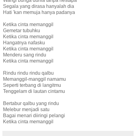
Wangi bunga dunia tanpa nestapa
Segala yang dirasa hanyalah dia
Hati 'kan memuja hanya padanya
Ketika cinta memanggil
Gemetar tubuhku
Ketika cinta memanggil
Hangatnya nafasku
Ketika cinta memanggil
Menderu sang rindu
Ketika cinta memanggil
Rindu rindu rindu qalbu
Memanggil-manggil namamu
Seperti terbang di langitmu
Tenggelam di lautan cintamu
Bertabur qalbu yang rindu
Melebur menjadi satu
Bagai menari diiringi pelangi
Ketika cinta memanggil