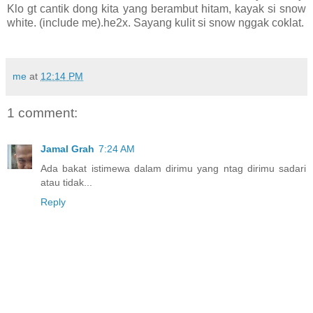
Klo gt cantik dong kita yang berambut hitam, kayak si snow
white. (include me).he2x. Sayang kulit si snow nggak coklat.
me
at
12:14 PM
1 comment:
Jamal Grah
7:24 AM
Ada bakat istimewa dalam dirimu yang ntag dirimu sadari
atau tidak...
Reply